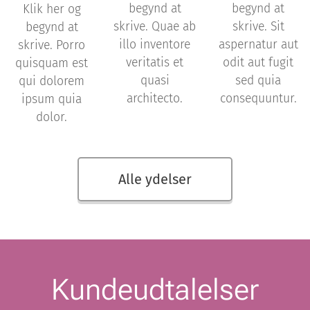
begynd at
begynd at
Klik her og
skrive. Quae ab
skrive. Sit
begynd at
illo inventore
aspernatur aut
skrive. Porro
veritatis et
odit aut fugit
quisquam est
quasi
sed quia
qui dolorem
architecto.
consequuntur.
ipsum quia
dolor.
Alle ydelser
Kundeudtalelser