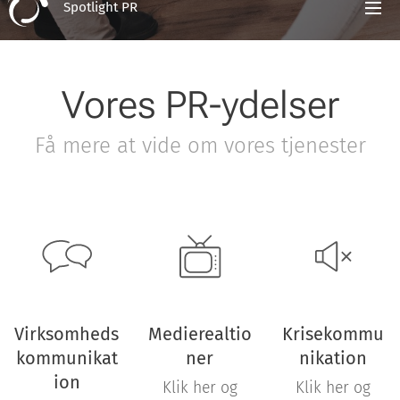
Spotlight PR
Vores PR-ydelser
Få mere at vide om vores tjenester
Virksomheds
Medierealtio
Krisekommu
kommunikat
ner
nikation
ion
Klik her og
Klik her og