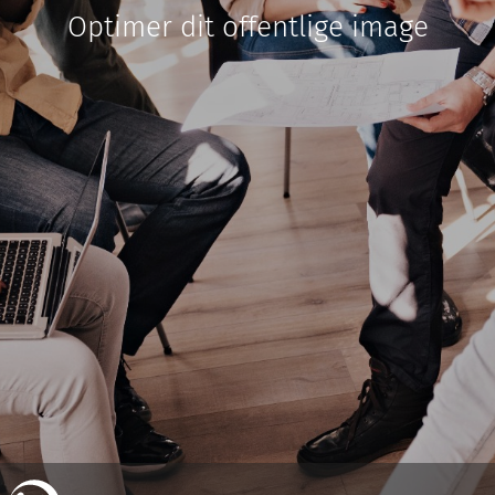
Optimer dit offentlige image